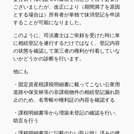
ございましたが、改正により（期間満了を原因
とする場合は）所有者が単独で抹消登記を申請
することが可能になりました。
このように、司法書士はご依頼を受けた時に単
に相続登記を遂行するだけではなく、登記内容
の状態を確認して第三者の権利が付着していな
いかどうかの診断を行います。
他にも
・固定資産税課税明細書に載ってこない公衆用
道路や保安林等の非課税物件の相続登記漏れ防
止のため、名寄帳や権利証の内容を確認する
・課税明細書等から増築未登記の確認を行い、
助言を行う
・課税明細書等に記載のない取り毀し済みの建