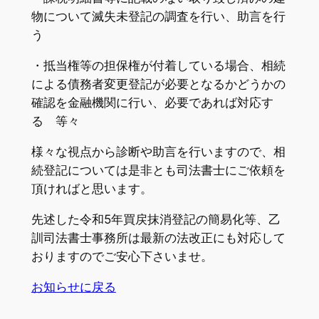
物について滅失未登記の調査を行い、助言を行
う
・抵当権等の担保権が付着している場合、相続
による債務者変更登記が必要となるかどうかの
確認を金融機関に行い、必要であれば対応す
る 等々
様々な視点から診断や助言を行いますので、相
続登記については是非とも司法書士にご依頼を
頂ければと思います。
先述した令和5年買戻抹消登記の簡易化等、乙
訓司法書士事務所は最新の法改正にも対応して
おりますのでご安心下さいませ。
お知らせに戻る